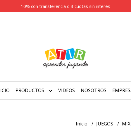
10% con transferencia o 3 cuotas sin interés
ICIO
PRODUCTOS
VIDEOS
NOSOTROS
EMPRES
Inicio
JUEGOS
MIX