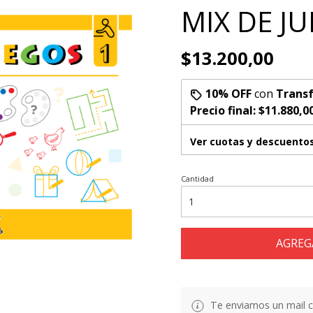
MIX DE J
$13.200,00
10% OFF
con
Transf
Precio final:
$11.880,0
Ver cuotas y descuento
Cantidad
AGREG
Te enviamos un mail co