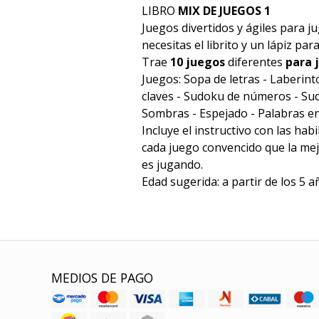
LIBRO
MIX DE JUEGOS 1
Juegos divertidos y ágiles para j
necesitas el librito y un lápiz pa
Trae
10 juegos
diferentes
para 
Juegos: Sopa de letras - Laberin
claves - Sudoku de números - Sud
Sombras - Espejado - Palabras e
Incluye el instructivo con las hab
cada juego convencido que la me
es jugando.
Edad sugerida: a partir de los 5 
MEDIOS DE PAGO