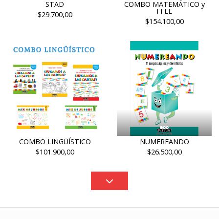
STAD
COMBO MATEMÁTICO y
FFEE
$29.700,00
$154.100,00
COMBO LINGÜÍSTICO
NUMEREANDO
$101.900,00
$26.500,00