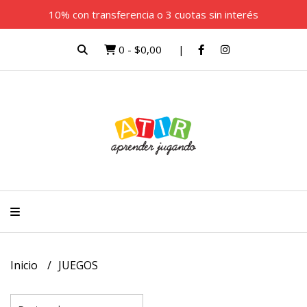
10% con transferencia o 3 cuotas sin interés
0
-
$0,00
Inicio
JUEGOS