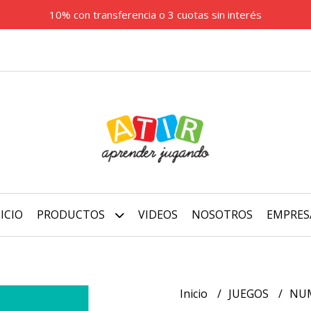
10% con transferencia o 3 cuotas sin interés
ICIO
PRODUCTOS
VIDEOS
NOSOTROS
EMPRES
Inicio
JUEGOS
NU