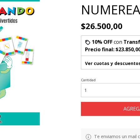
NUMERE
$26.500,00
10% OFF
con
Transf
Precio final:
$23.850,0
Ver cuotas y descuento
Cantidad
AGREG
Te enviamos un mail co