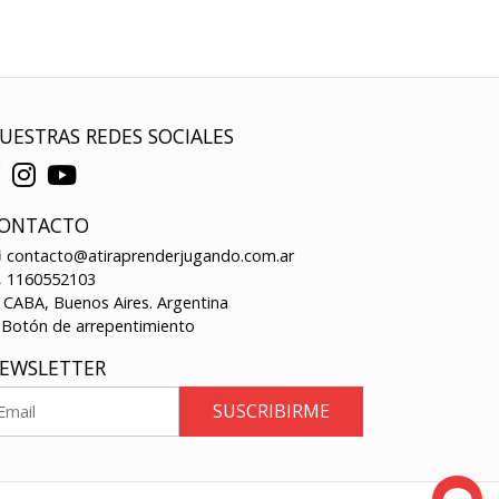
UESTRAS REDES SOCIALES
ONTACTO
contacto@atiraprenderjugando.com.ar
1160552103
CABA, Buenos Aires. Argentina
Botón de arrepentimiento
EWSLETTER
SUSCRIBIRME