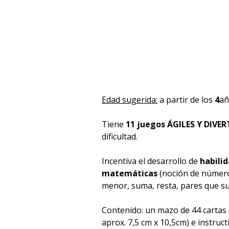
Edad sugerida:
a partir de los
4
añ
Tiene
11 juegos ÁGILES Y DIVE
dificultad.
Incentiva el desarrollo de
habilid
matemáticas
(noción de número
menor, suma, resta, pares que s
Contenido: un mazo de 44 cartas
aprox. 7,5 cm x 10,5cm) e instruct